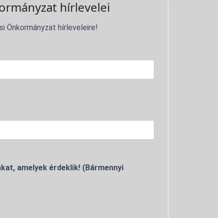
ormányzat hírlevelei
si Önkormányzat hírleveleire!
kat, amelyek érdeklik! (Bármennyi