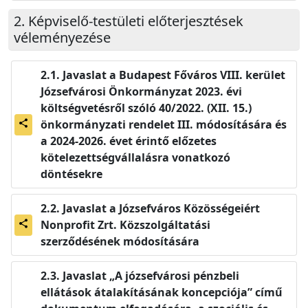
Képviselő-testületi előterjesztések
véleményezése
Javaslat a Budapest Főváros VIII. kerület
Józsefvárosi Önkormányzat 2023. évi
költségvetésről szóló 40/2022. (XII. 15.)
önkormányzati rendelet III. módosítására és
share
a 2024-2026. évet érintő előzetes
kötelezettségvállalásra vonatkozó
döntésekre
Javaslat a Józsefváros Közösségeiért
Nonprofit Zrt. Közszolgáltatási
share
szerződésének módosítására
Javaslat „A józsefvárosi pénzbeli
ellátások átalakításának koncepciója” című