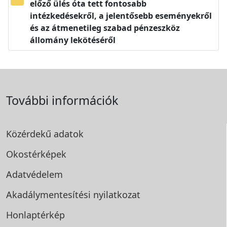
előző ülés óta tett fontosabb
intézkedésekről, a jelentősebb eseményekről
és az átmenetileg szabad pénzeszköz
állomány lekötéséről
További információk
Közérdekű adatok
Okostérképek
Adatvédelem
Akadálymentesítési
nyilatkozat
Honlaptérkép