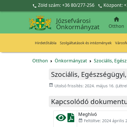
Ugrás a fő tartalomra
Zöld szám: +36 80/277-256
Központ: +



Józsefvárosi
Önkormányzat
Otthon
Hirdetőtábla
Szolgáltatások és intézmények
Városfe
Otthon
Önkormányzat
Szociális, Egés
Szociális, Egészségügyi,
event_available
Utolsó frissítés:
2024. május 16.
(Létr
Kapcsolódó dokument
Meghívó
Feltöltve: 2024 április 
event_available