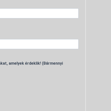
kat, amelyek érdeklik! (Bármennyi