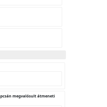
 kapcsán megvalósult átmeneti