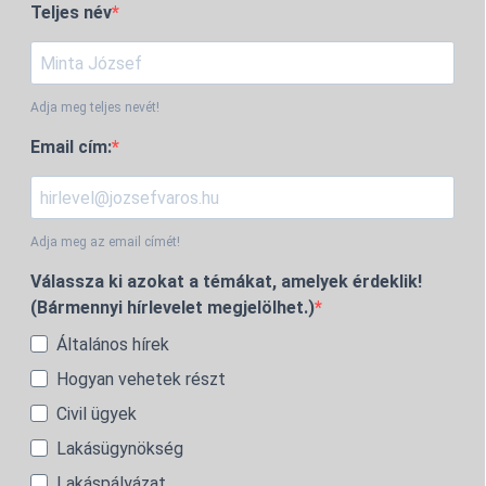
Teljes név
Adja meg teljes nevét!
Email cím:
Adja meg az email címét!
Válassza ki azokat a témákat, amelyek érdeklik!
(Bármennyi hírlevelet megjelölhet.)
Általános hírek
Hogyan vehetek részt
Civil ügyek
Lakásügynökség
Lakáspályázat