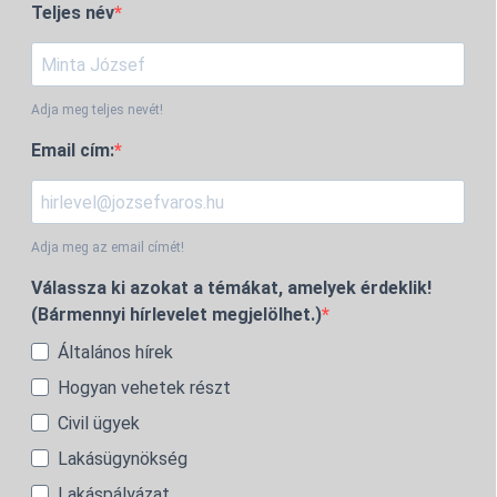
Teljes név
Adja meg teljes nevét!
Email cím:
Adja meg az email címét!
Válassza ki azokat a témákat, amelyek érdeklik!
(Bármennyi hírlevelet megjelölhet.)
Általános hírek
Hogyan vehetek részt
Civil ügyek
Lakásügynökség
Lakáspályázat