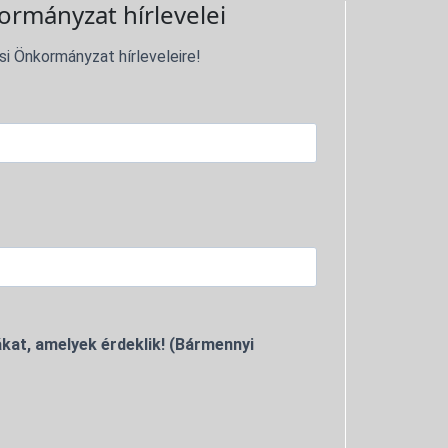
ormányzat hírlevelei
si Önkormányzat hírleveleire!
kat, amelyek érdeklik! (Bármennyi