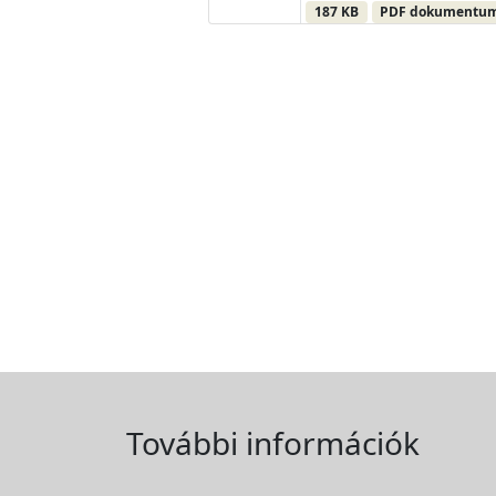
187 KB
PDF dokumentu
További információk