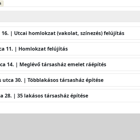
m
 16. | Utcai homlokzat (vakolat, színezés) felújítás
a 11. | Homlokzat felújítás
ca 14. | Meglévő társasház emelet ráépítés
 utca 30. | Többlakásos társasház építése
a 28. | 35 lakásos társasház építése