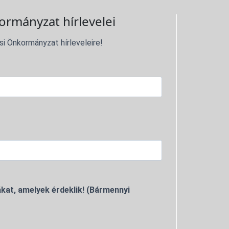
ormányzat hírlevelei
si Önkormányzat hírleveleire!
kat, amelyek érdeklik! (Bármennyi