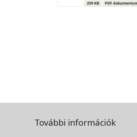
259 KB
PDF dokumentu
További információk