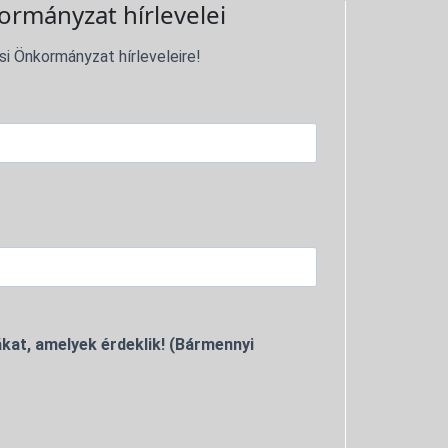
ormányzat hírlevelei
si Önkormányzat hírleveleire!
kat, amelyek érdeklik! (Bármennyi