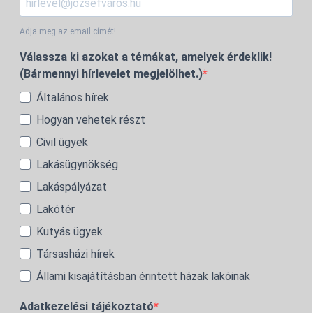
Adja meg az email címét!
Válassza ki azokat a témákat, amelyek érdeklik!
(Bármennyi hírlevelet megjelölhet.)
Általános hírek
Hogyan vehetek részt
Civil ügyek
Lakásügynökség
Lakáspályázat
Lakótér
Kutyás ügyek
Társasházi hírek
Állami kisajátításban érintett házak lakóinak
Adatkezelési tájékoztató