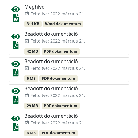
Meghívó
Feltöltve: 2022 március 21.
event_available
311 KB
Word dokumentum
Beadott dokumentáció
Feltöltve: 2022 március 21.
event_available
42 MB
PDF dokumentum
Beadott dokumentáció
Feltöltve: 2022 március 21.
event_available
6 MB
PDF dokumentum
Beadott dokumentáció
Feltöltve: 2022 március 21.
event_available
29 MB
PDF dokumentum
Beadott dokumentáció
Feltöltve: 2022 március 21.
event_available
6 MB
PDF dokumentum