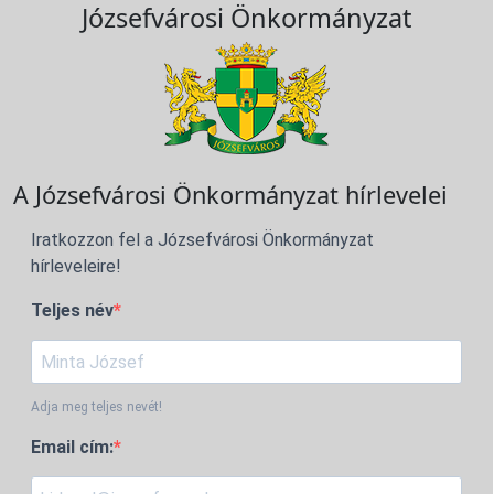
Józsefvárosi Önkormányzat
A Józsefvárosi Önkormányzat hírlevelei
Iratkozzon fel a Józsefvárosi Önkormányzat
hírleveleire!
Teljes név
Adja meg teljes nevét!
Email cím: