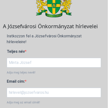
A Józsefvárosi Önkormányzat hírlevelei
Iratkozzon fel a Józsefvárosi Önkormányzat
hírleveleire!
Teljes név
Adja meg teljes nevét!
Email cím:
Adja meg az email címét!