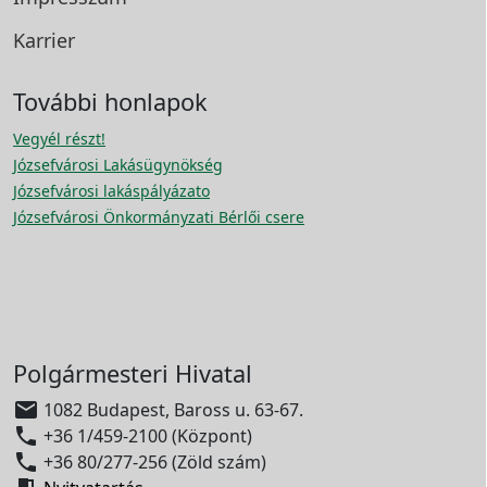
Karrier
További honlapok
Vegyél részt!
Józsefvárosi Lakásügynökség
Józsefvárosi lakáspályázato
Józsefvárosi Önkormányzati Bérlői csere
Polgármesteri Hivatal

1082 Budapest, Baross u. 63-67.

+36 1/459-2100 (Központ)

+36 80/277-256 (Zöld szám)