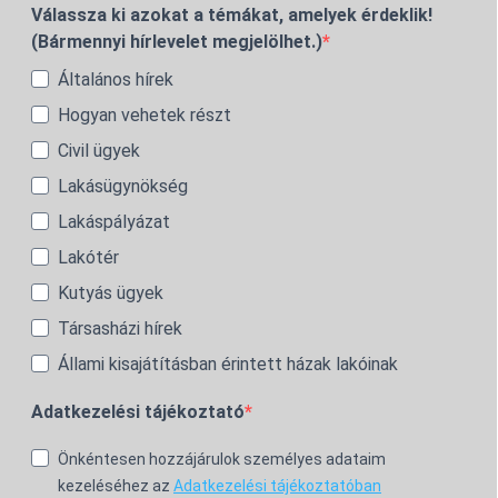
Válassza ki azokat a témákat, amelyek érdeklik!
(Bármennyi hírlevelet megjelölhet.)
Általános hírek
Hogyan vehetek részt
Civil ügyek
Lakásügynökség
Lakáspályázat
Lakótér
Kutyás ügyek
Társasházi hírek
Állami kisajátításban érintett házak lakóinak
Adatkezelési tájékoztató
Önkéntesen hozzájárulok személyes adataim
kezeléséhez az
Adatkezelési tájékoztatóban