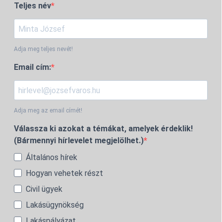
Teljes név
Adja meg teljes nevét!
Email cím:
Adja meg az email címét!
Válassza ki azokat a témákat, amelyek érdeklik!
(Bármennyi hírlevelet megjelölhet.)
Általános hírek
Hogyan vehetek részt
Civil ügyek
Lakásügynökség
Lakáspályázat