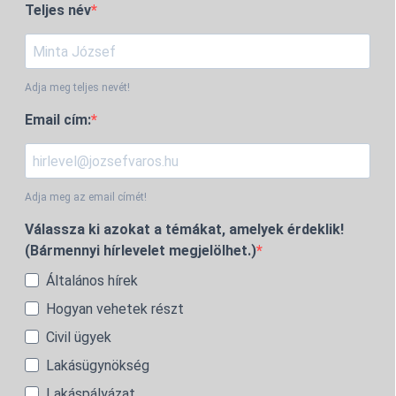
Teljes név
Adja meg teljes nevét!
Email cím:
Adja meg az email címét!
Válassza ki azokat a témákat, amelyek érdeklik!
(Bármennyi hírlevelet megjelölhet.)
Általános hírek
Hogyan vehetek részt
Civil ügyek
Lakásügynökség
Lakáspályázat