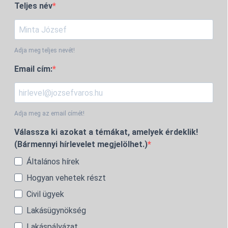
Teljes név
Adja meg teljes nevét!
Email cím:
Adja meg az email címét!
Válassza ki azokat a témákat, amelyek érdeklik!
(Bármennyi hírlevelet megjelölhet.)
Általános hírek
Hogyan vehetek részt
Civil ügyek
Lakásügynökség
Lakáspályázat