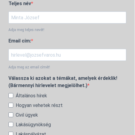
Teljes név
Adja meg teljes nevét!
Email cím:
Adja meg az email címét!
Válassza ki azokat a témákat, amelyek érdeklik!
(Bármennyi hírlevelet megjelölhet.)
Általános hírek
Hogyan vehetek részt
Civil ügyek
Lakásügynökség
Lakáspályázat