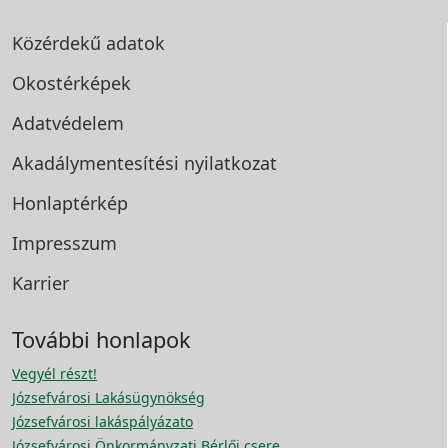
Közérdekű adatok
Okostérképek
Adatvédelem
Akadálymentesítési
nyilatkozat
Honlaptérkép
Impresszum
Karrier
További honlapok
Vegyél részt!
Józsefvárosi Lakásügynökség
Józsefvárosi lakáspályázato
Józsefvárosi Önkormányzati Bérlői csere