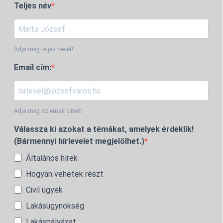
Teljes név
Adja meg teljes nevét!
Email cím:
Adja meg az email címét!
Válassza ki azokat a témákat, amelyek érdeklik!
(Bármennyi hírlevelet megjelölhet.)
Általános hírek
Hogyan vehetek részt
Civil ügyek
Lakásügynökség
Lakáspályázat