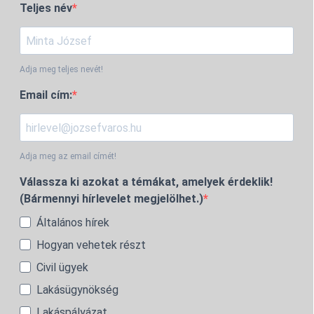
Teljes név
Adja meg teljes nevét!
Email cím:
Adja meg az email címét!
Válassza ki azokat a témákat, amelyek érdeklik!
(Bármennyi hírlevelet megjelölhet.)
Általános hírek
Hogyan vehetek részt
Civil ügyek
Lakásügynökség
Lakáspályázat