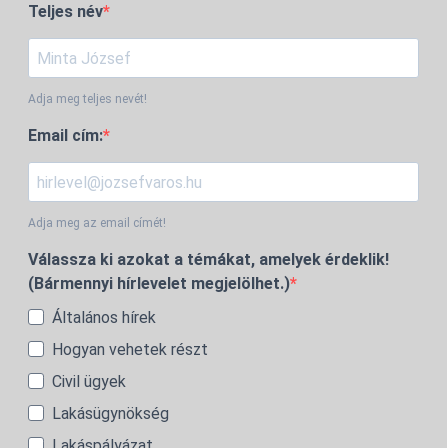
Teljes név
Adja meg teljes nevét!
Email cím:
Adja meg az email címét!
Válassza ki azokat a témákat, amelyek érdeklik!
(Bármennyi hírlevelet megjelölhet.)
Általános hírek
Hogyan vehetek részt
Civil ügyek
Lakásügynökség
Lakáspályázat