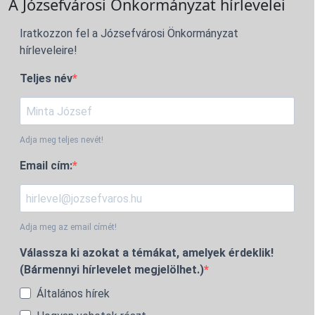
A Józsefvárosi Önkormányzat hírlevelei
Iratkozzon fel a Józsefvárosi Önkormányzat
hírleveleire!
Teljes név
Adja meg teljes nevét!
Email cím:
Adja meg az email címét!
Válassza ki azokat a témákat, amelyek érdeklik!
(Bármennyi hírlevelet megjelölhet.)
Általános hírek