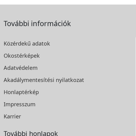
További információk
Közérdekű adatok
Okostérképek
Adatvédelem
Akadálymentesítési
nyilatkozat
Honlaptérkép
Impresszum
Karrier
További honlapok