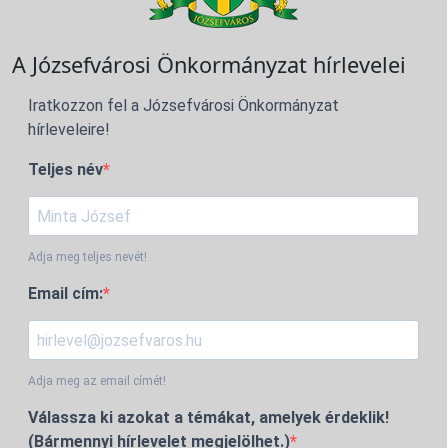
A Józsefvárosi Önkormányzat hírlevelei
Iratkozzon fel a Józsefvárosi Önkormányzat
hírleveleire!
Teljes név
Adja meg teljes nevét!
Email cím:
Adja meg az email címét!
Válassza ki azokat a témákat, amelyek érdeklik!
(Bármennyi hírlevelet megjelölhet.)