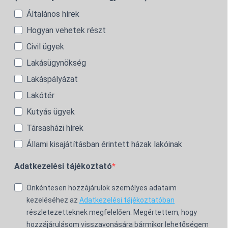
Általános hírek
Hogyan vehetek részt
Civil ügyek
Lakásügynökség
Lakáspályázat
Lakótér
Kutyás ügyek
Társasházi hírek
Állami kisajátításban érintett házak lakóinak
Adatkezelési tájékoztató
Önkéntesen hozzájárulok személyes adataim
kezeléséhez az
Adatkezelési tájékoztatóban
részletezetteknek megfelelően. Megértettem, hogy
hozzájárulásom visszavonására bármikor lehetőségem