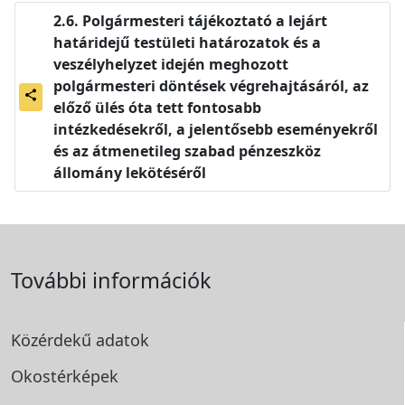
Polgármesteri tájékoztató a lejárt
határidejű testületi határozatok és a
veszélyhelyzet idején meghozott
polgármesteri döntések végrehajtásáról, az
share
előző ülés óta tett fontosabb
intézkedésekről, a jelentősebb eseményekről
és az átmenetileg szabad pénzeszköz
állomány lekötéséről
További információk
Közérdekű adatok
Okostérképek