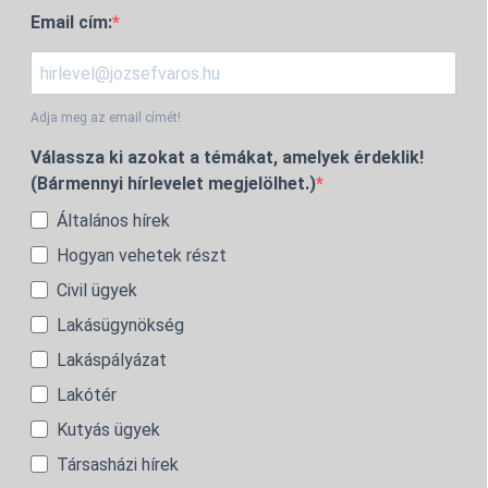
Email cím:
Adja meg az email címét!
Válassza ki azokat a témákat, amelyek érdeklik!
(Bármennyi hírlevelet megjelölhet.)
Általános hírek
Hogyan vehetek részt
Civil ügyek
Lakásügynökség
Lakáspályázat
Lakótér
Kutyás ügyek
Társasházi hírek