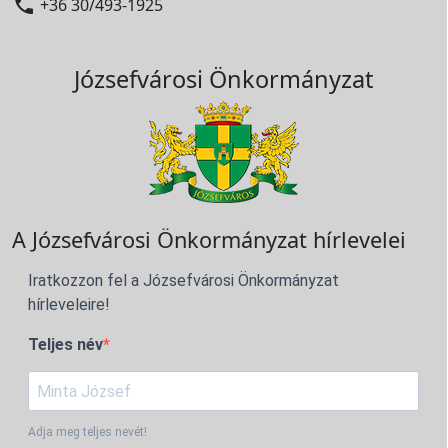

+36 30/493-1925
Józsefvárosi Önkormányzat
A Józsefvárosi Önkormányzat hírlevelei
Iratkozzon fel a Józsefvárosi Önkormányzat
hírleveleire!
Teljes név
Adja meg teljes nevét!