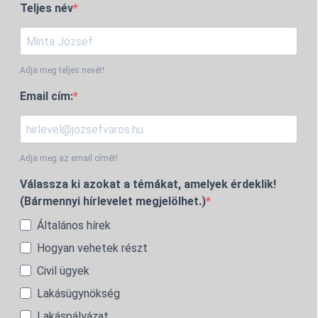
Teljes név
Adja meg teljes nevét!
Email cím:
Adja meg az email címét!
Válassza ki azokat a témákat, amelyek érdeklik!
(Bármennyi hírlevelet megjelölhet.)
Általános hírek
Hogyan vehetek részt
Civil ügyek
Lakásügynökség
Lakáspályázat