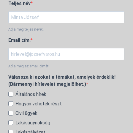
Teljes név
Adja meg teljes nevét!
Email cím:
Adja meg az email címét!
Válassza ki azokat a témákat, amelyek érdeklik!
(Bármennyi hírlevelet megjelölhet.)
Általános hírek
Hogyan vehetek részt
Civil ügyek
Lakásügynökség
Lakáspályázat