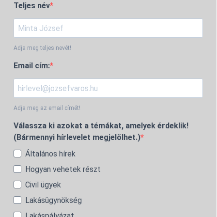
Teljes név
Adja meg teljes nevét!
Email cím:
Adja meg az email címét!
Válassza ki azokat a témákat, amelyek érdeklik!
(Bármennyi hírlevelet megjelölhet.)
Általános hírek
Hogyan vehetek részt
Civil ügyek
Lakásügynökség
Lakáspályázat