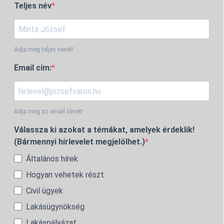
Teljes név
Adja meg teljes nevét!
Email cím:
Adja meg az email címét!
Válassza ki azokat a témákat, amelyek érdeklik!
(Bármennyi hírlevelet megjelölhet.)
Általános hírek
Hogyan vehetek részt
Civil ügyek
Lakásügynökség
Lakáspályázat