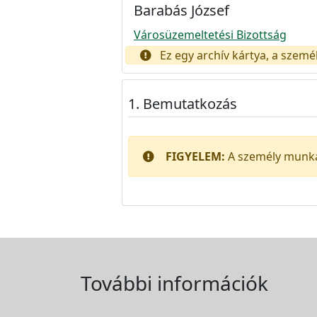
Barabás József
Városüzemeltetési Bizottság
Ez egy archív kártya, a sze
Bemutatkozás
FIGYELEM:
A személy munka
További információk