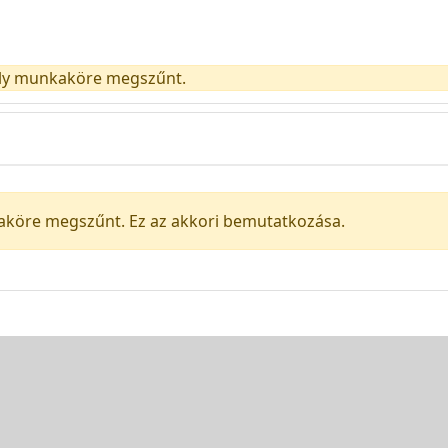
mély munkaköre megszűnt.
köre megszűnt. Ez az akkori bemutatkozása.