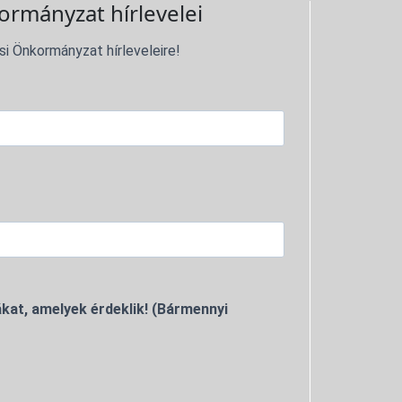
ormányzat hírlevelei
si Önkormányzat hírleveleire!
kat, amelyek érdeklik! (Bármennyi