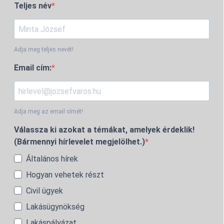
Teljes név
Adja meg teljes nevét!
Email cím:
Adja meg az email címét!
Válassza ki azokat a témákat, amelyek érdeklik!
(Bármennyi hírlevelet megjelölhet.)
Általános hírek
Hogyan vehetek részt
Civil ügyek
Lakásügynökség
Lakáspályázat