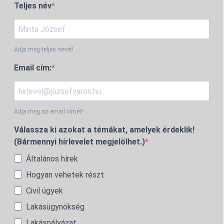
Teljes név
Adja meg teljes nevét!
Email cím:
Adja meg az email címét!
Válassza ki azokat a témákat, amelyek érdeklik!
(Bármennyi hírlevelet megjelölhet.)
Általános hírek
Hogyan vehetek részt
Civil ügyek
Lakásügynökség
Lakáspályázat