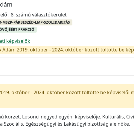
Ádám
elő , 8. számú választókerület
MSZP-PÁRBESZÉD-LMP-SZOLIDARITÁS
ÖVŐJÉÉRT FRAKCIÓ
i képviselők
 Ádám 2019. október - 2024. október között töltötte be ké
19. október - 2024. október között töltötte be képviselői 
körzet, Losonci negyed egyéni képviselője. Kulturális, Civi
a Szociális, Egészségügyi és Lakásügyi bizottság alelnöke.