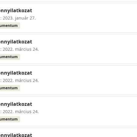
onnyilatkozat
s: 2023. január 27.
kumentum
onnyilatkozat
s: 2022. március 24.
kumentum
onnyilatkozat
s: 2022. március 24.
kumentum
onnyilatkozat
s: 2022. március 24.
kumentum
onnyilatkozat