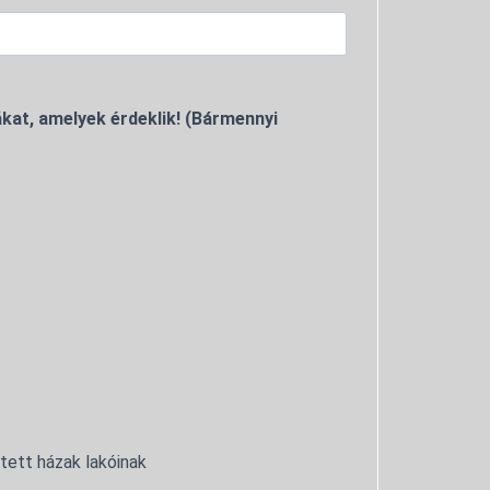
kat, amelyek érdeklik! (Bármennyi
ntett házak lakóinak