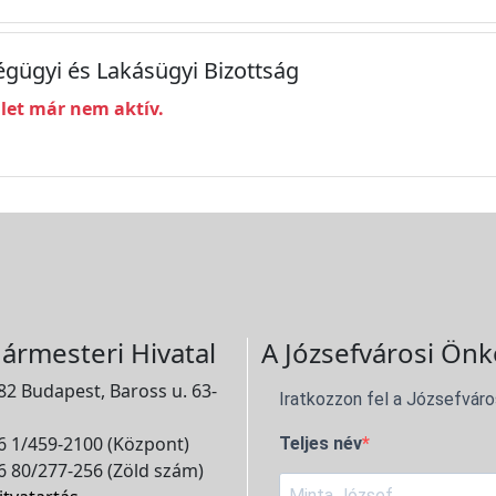
ségügyi és Lakásügyi Bizottság
ület már nem aktív.
ármesteri Hivatal
A Józsefvárosi Önk
2 Budapest, Baross u. 63-
Iratkozzon fel a Józsefváro
 1/459-2100 (Központ)
Teljes név
 80/277-256 (Zöld szám)