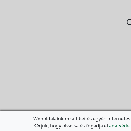
Ö
Weboldalainkon sütiket és egyéb internetes
Kérjük, hogy olvassa és fogadja el
adatvédel