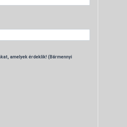
kat, amelyek érdeklik! (Bármennyi