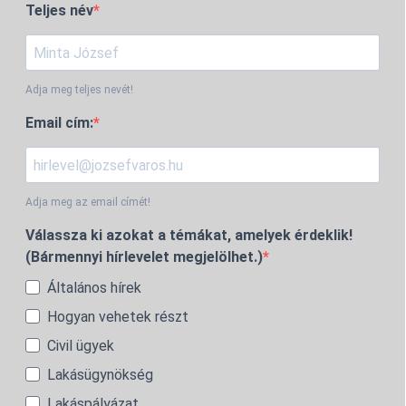
Teljes név
Adja meg teljes nevét!
Email cím:
Adja meg az email címét!
Válassza ki azokat a témákat, amelyek érdeklik!
(Bármennyi hírlevelet megjelölhet.)
Általános hírek
Hogyan vehetek részt
Civil ügyek
Lakásügynökség
Lakáspályázat