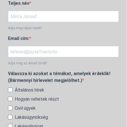
Teljes név
Adja meg teljes nevét!
Email cím:
Adja meg az email címét!
Válassza ki azokat a témákat, amelyek érdeklik!
(Bármennyi hírlevelet megjelölhet.)
Általános hírek
Hogyan vehetek részt
Civil ügyek
Lakásügynökség
Lakáspályázat