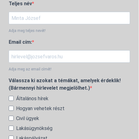
Teljes név
Adja meg teljes nevét!
Email cím:
Adja meg az email címét!
Válassza ki azokat a témákat, amelyek érdeklik!
(Bármennyi hírlevelet megjelölhet.)
Általános hírek
Hogyan vehetek részt
Civil ügyek
Lakásügynökség
Lakáspályázat