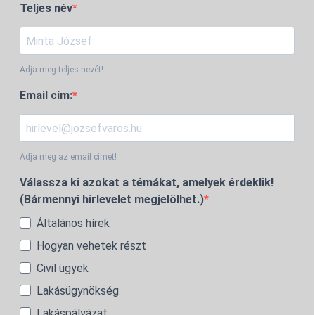
Teljes név
Adja meg teljes nevét!
Email cím:
Adja meg az email címét!
Válassza ki azokat a témákat, amelyek érdeklik!
(Bármennyi hírlevelet megjelölhet.)
Általános hírek
Hogyan vehetek részt
Civil ügyek
Lakásügynökség
Lakáspályázat