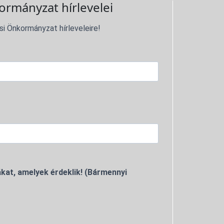
ormányzat hírlevelei
si Önkormányzat hírleveleire!
kat, amelyek érdeklik! (Bármennyi