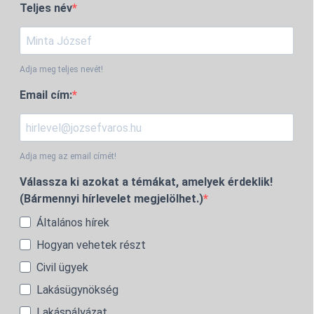
Teljes név
Adja meg teljes nevét!
Email cím:
Adja meg az email címét!
Válassza ki azokat a témákat, amelyek érdeklik!
(Bármennyi hírlevelet megjelölhet.)
Általános hírek
Hogyan vehetek részt
Civil ügyek
Lakásügynökség
Lakáspályázat