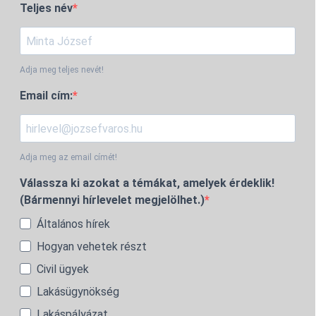
Teljes név
Adja meg teljes nevét!
Email cím:
Adja meg az email címét!
Válassza ki azokat a témákat, amelyek érdeklik!
(Bármennyi hírlevelet megjelölhet.)
Általános hírek
Hogyan vehetek részt
Civil ügyek
Lakásügynökség
Lakáspályázat