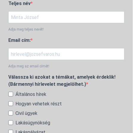
Teljes név
Adja meg teljes nevét!
Email cím:
Adja meg az email címét!
Válassza ki azokat a témákat, amelyek érdeklik!
(Bármennyi hírlevelet megjelölhet.)
Általános hírek
Hogyan vehetek részt
Civil ügyek
Lakásügynökség
Lakáspályázat