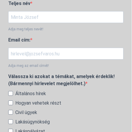
Teljes név
Adja meg teljes nevét!
Email cím:
Adja meg az email címét!
Válassza ki azokat a témákat, amelyek érdeklik!
(Bármennyi hírlevelet megjelölhet.)
Általános hírek
Hogyan vehetek részt
Civil ügyek
Lakásügynökség
Lakáspályázat