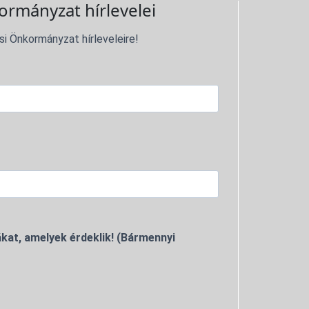
ormányzat hírlevelei
si Önkormányzat hírleveleire!
kat, amelyek érdeklik! (Bármennyi