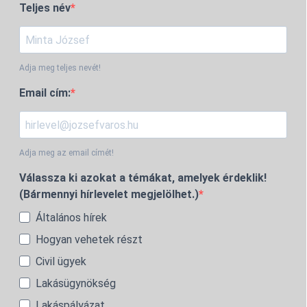
Teljes név
Adja meg teljes nevét!
Email cím:
Adja meg az email címét!
Válassza ki azokat a témákat, amelyek érdeklik!
(Bármennyi hírlevelet megjelölhet.)
Általános hírek
Hogyan vehetek részt
Civil ügyek
Lakásügynökség
Lakáspályázat