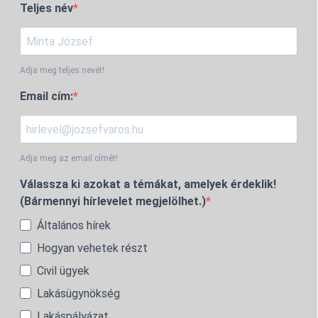
Teljes név
Adja meg teljes nevét!
Email cím:
Adja meg az email címét!
Válassza ki azokat a témákat, amelyek érdeklik!
(Bármennyi hírlevelet megjelölhet.)
Általános hírek
Hogyan vehetek részt
Civil ügyek
Lakásügynökség
Lakáspályázat