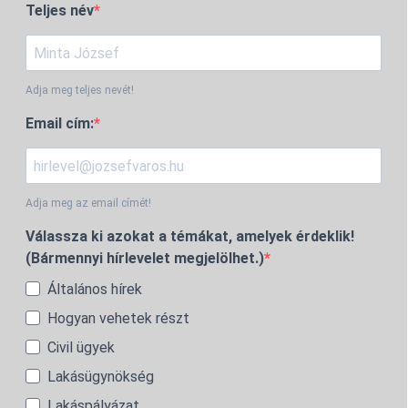
Teljes név
Adja meg teljes nevét!
Email cím:
Adja meg az email címét!
Válassza ki azokat a témákat, amelyek érdeklik!
(Bármennyi hírlevelet megjelölhet.)
Általános hírek
Hogyan vehetek részt
Civil ügyek
Lakásügynökség
Lakáspályázat