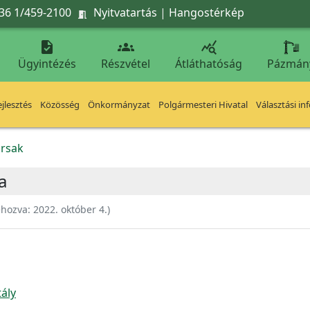
36 1/459-2100
Nyitvatartás
|
Hangostérkép




Ügyintézés
Részvétel
Átláthatóság
Pázmán
jlesztés
Közösség
Önkormányzat
Polgármesteri Hivatal
Választási in
rsak
a
ehozva:
2022. október 4.
)
ály