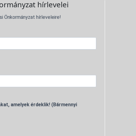
ormányzat hírlevelei
si Önkormányzat hírleveleire!
kat, amelyek érdeklik! (Bármennyi