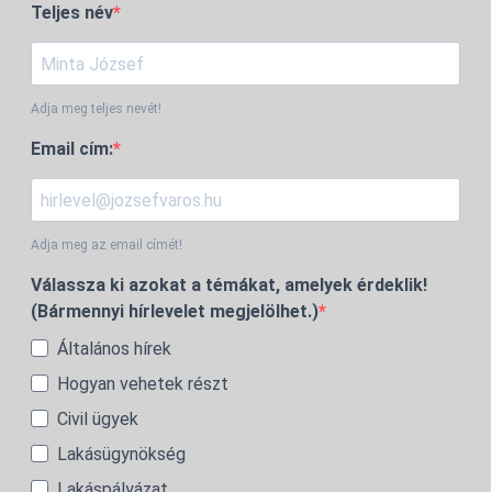
Teljes név
Adja meg teljes nevét!
Email cím:
Adja meg az email címét!
Válassza ki azokat a témákat, amelyek érdeklik!
(Bármennyi hírlevelet megjelölhet.)
Általános hírek
Hogyan vehetek részt
Civil ügyek
Lakásügynökség
Lakáspályázat