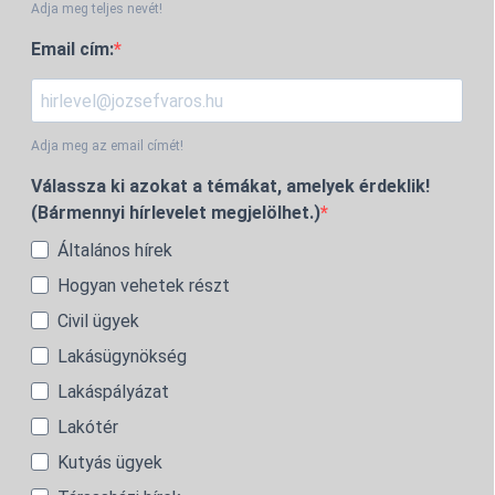
Adja meg teljes nevét!
Email cím:
Adja meg az email címét!
Válassza ki azokat a témákat, amelyek érdeklik!
(Bármennyi hírlevelet megjelölhet.)
Általános hírek
Hogyan vehetek részt
Civil ügyek
Lakásügynökség
Lakáspályázat
Lakótér
Kutyás ügyek