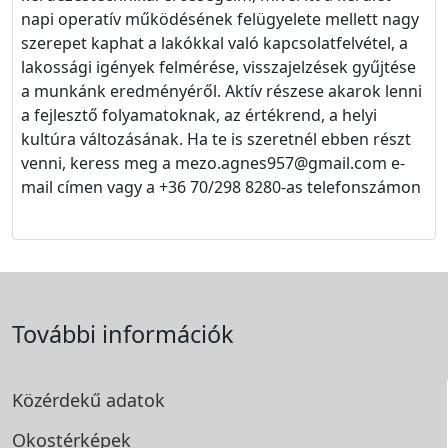
napi operatív működésének felügyelete mellett nagy
szerepet kaphat a lakókkal való kapcsolatfelvétel, a
lakossági igények felmérése, visszajelzések gyűjtése
a munkánk eredményéről. Aktív részese akarok lenni
a fejlesztő folyamatoknak, az értékrend, a helyi
kultúra változásának. Ha te is szeretnél ebben részt
venni, keress meg a mezo.agnes957@gmail.com e-
mail címen vagy a +36 70/298 8280-as telefonszámon
További információk
Közérdekű adatok
Okostérképek