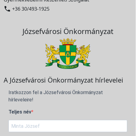

+36 30/493-1925
Józsefvárosi Önkormányzat
A Józsefvárosi Önkormányzat hírlevelei
Iratkozzon fel a Józsefvárosi Önkormányzat
hírleveleire!
Teljes név