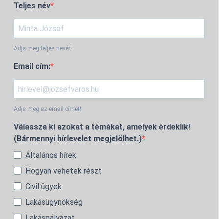
Teljes név
Adja meg teljes nevét!
Email cím:
Adja meg az email címét!
Válassza ki azokat a témákat, amelyek érdeklik!
(Bármennyi hírlevelet megjelölhet.)
Általános hírek
Hogyan vehetek részt
Civil ügyek
Lakásügynökség
Lakáspályázat