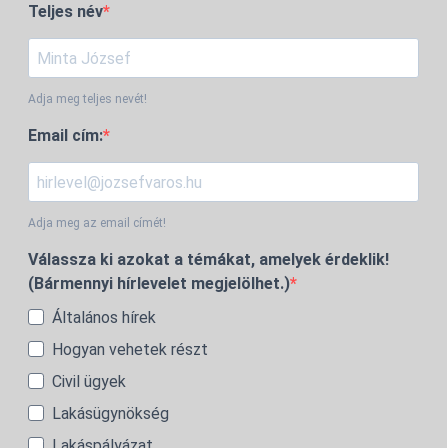
Teljes név
Adja meg teljes nevét!
Email cím:
Adja meg az email címét!
Válassza ki azokat a témákat, amelyek érdeklik!
(Bármennyi hírlevelet megjelölhet.)
Általános hírek
Hogyan vehetek részt
Civil ügyek
Lakásügynökség
Lakáspályázat