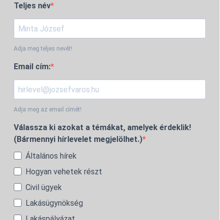
Teljes név
Adja meg teljes nevét!
Email cím:
Adja meg az email címét!
Válassza ki azokat a témákat, amelyek érdeklik!
(Bármennyi hírlevelet megjelölhet.)
Általános hírek
Hogyan vehetek részt
Civil ügyek
Lakásügynökség
Lakáspályázat