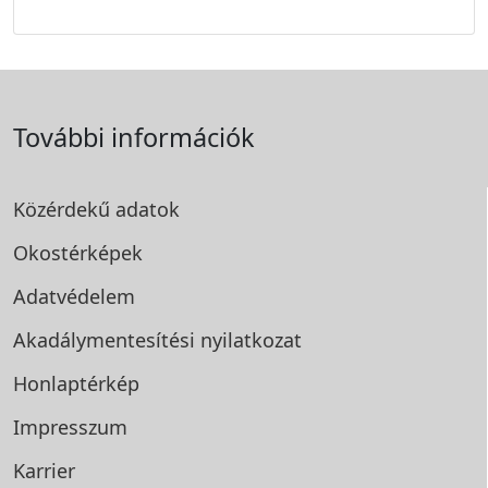
További információk
Közérdekű adatok
Okostérképek
Adatvédelem
Akadálymentesítési
nyilatkozat
Honlaptérkép
Impresszum
Karrier