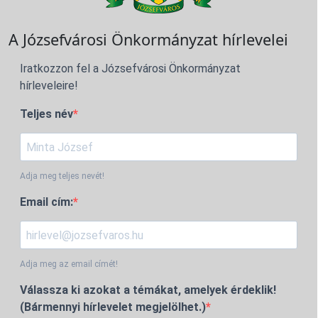
A Józsefvárosi Önkormányzat hírlevelei
Iratkozzon fel a Józsefvárosi Önkormányzat
hírleveleire!
Teljes név
Adja meg teljes nevét!
Email cím:
Adja meg az email címét!
Válassza ki azokat a témákat, amelyek érdeklik!
(Bármennyi hírlevelet megjelölhet.)