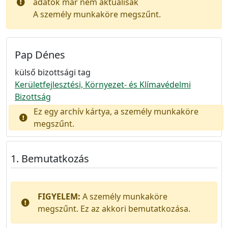
adatok már nem aktuálisak
A személy munkaköre megszűnt.
Pap Dénes
külső bizottsági tag
Kerületfejlesztési, Környezet- és Klímavédelmi
Bizottság
Ez egy archív kártya, a személy munkaköre
megszűnt.
Bemutatkozás
FIGYELEM:
A személy munkaköre
megszűnt. Ez az akkori bemutatkozása.