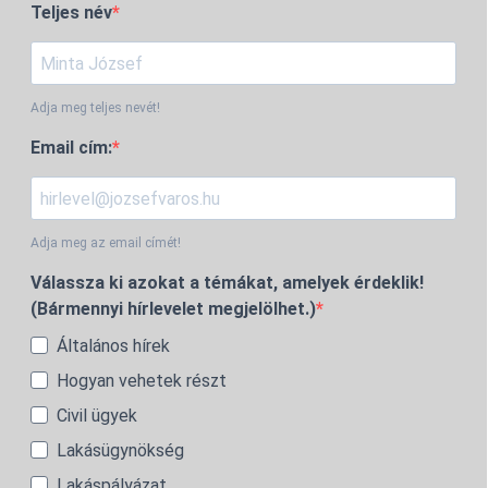
Teljes név
Adja meg teljes nevét!
Email cím:
Adja meg az email címét!
Válassza ki azokat a témákat, amelyek érdeklik!
(Bármennyi hírlevelet megjelölhet.)
Általános hírek
Hogyan vehetek részt
Civil ügyek
Lakásügynökség
Lakáspályázat